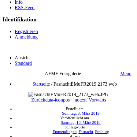
Info
RSS-Feed
Identifikation
Registrieren
Anmeldung
Ansicht
Standard
AFMF Fotogalerie
Menu
Startseite
/
FasnachtEMuFR2019 2173 web
Zurück
data-iconpos="notext"
Vorwärts
Erstellt am
Sonntag, 3. März 2019
Veröffentlicht am
Samstag, 16. März 2019
Schlagworte
Emmendingen
,
Fasnacht
,
Freiburg
Alben