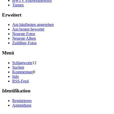
BWTV Fotowettbewerb
Turnen
Erweitert
Am häufigsten angesehen
Am besten bewertet
Neueste Fotos
Neueste Alben
Zufällige Fotos
Menü
Schlagworte
12
Suchen
Kommentare
0
Info
RSS-Feed
Identifikation
Registrieren
Anmeldung